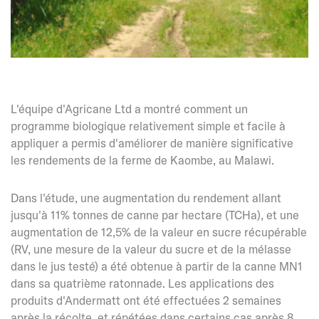
L'équipe d'Agricane Ltd a montré comment un
programme biologique relativement simple et facile à
appliquer a permis d'améliorer de manière significative
les rendements de la ferme de Kaombe, au Malawi.
Dans l'étude, une augmentation du rendement allant
jusqu'à 11% tonnes de canne par hectare (TCHa), et une
augmentation de 12,5% de la valeur en sucre récupérable
(RV, une mesure de la valeur du sucre et de la mélasse
dans le jus testé) a été obtenue à partir de la canne MN1
dans sa quatrième ratonnade. Les applications des
produits d'Andermatt ont été effectuées 2 semaines
après la récolte, et répétées dans certains cas après 8