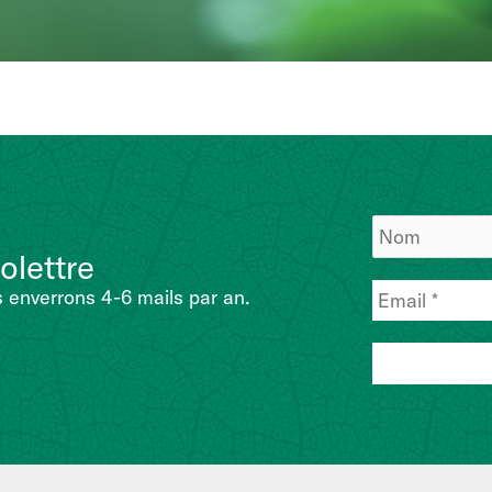
olettre
 enverrons 4-6 mails par an.