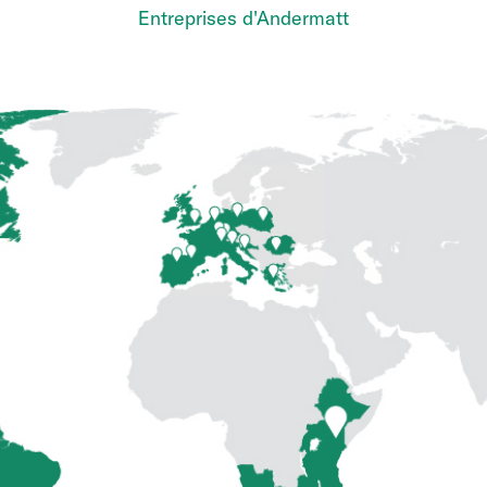
Entreprises d'Andermatt