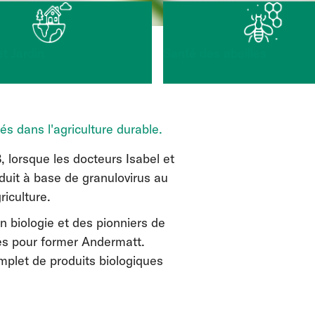
t Jardin
Santé des abeilles
s dans l'agriculture durable.
lorsque les docteurs Isabel et
duit à base de granulovirus au
riculture.
n biologie et des pionniers de
ces pour former Andermatt.
mplet de produits biologiques