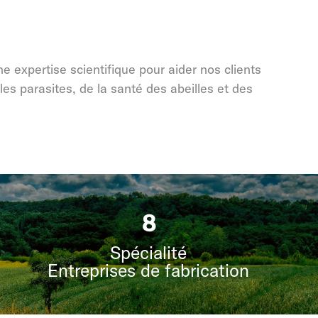
 expertise scientifique pour aider nos clients
les parasites, de la santé des abeilles et des
9
Spécialité
Entreprises de fabrication