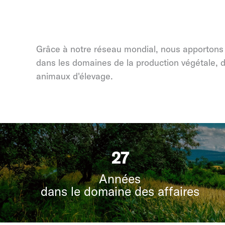
Grâce à notre réseau mondial, nous apportons u
dans les domaines de la production végétale, de 
animaux d'élevage.
35
Années
dans le domaine des affaires