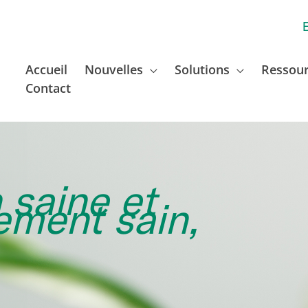
Accueil
Nouvelles
Solutions
Ressou
Contact
 saine et
ement sain,