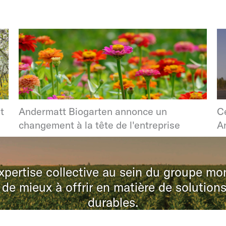
t
Andermatt Biogarten annonce un
C
changement à la tête de l'entreprise
A
expertise collective au sein du groupe m
de mieux à offrir en matière de solution
durables.