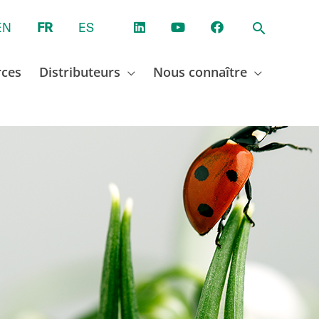
EN
FR
ES
rces
Distributeurs
Nous connaître