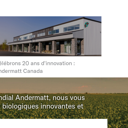
élébrons 20 ans d'innovation :
ndermatt Canada
ondial Andermatt, nous vous
s biologiques innovantes et