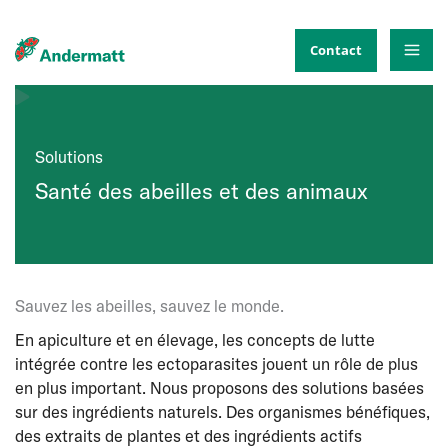
Aller
au
Contact
contenu
Solutions
Santé des abeilles et des animaux
Sauvez les abeilles, sauvez le monde.
En apiculture et en élevage, les concepts de lutte
intégrée contre les ectoparasites jouent un rôle de plus
en plus important. Nous proposons des solutions basées
sur des ingrédients naturels. Des organismes bénéfiques,
des extraits de plantes et des ingrédients actifs