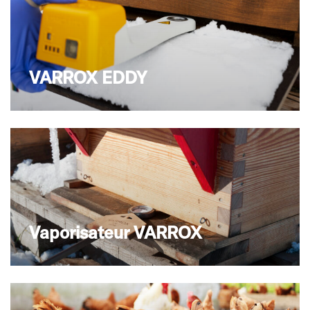
VARROX EDDY
Vaporisateur VARROX