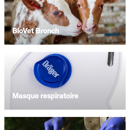
BioVet Bronch
Masque respiratoire