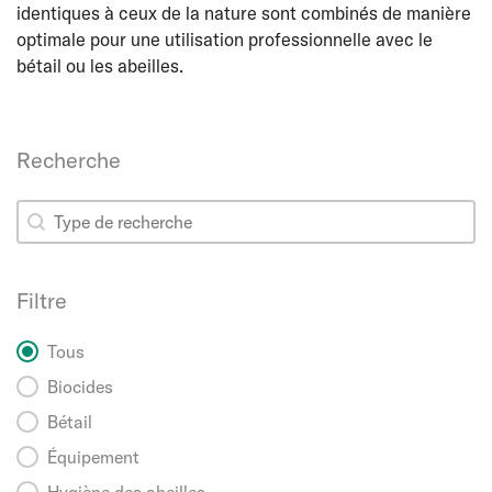
identiques à ceux de la nature sont combinés de manière
optimale pour une utilisation professionnelle avec le
bétail ou les abeilles.
Recherche
Recherche
Recherche
Filtre
Filtre
Tous
Biocides
Bétail
Équipement
Hygiène des abeilles