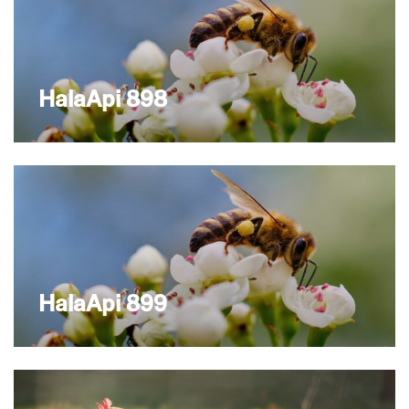
HalaApi 898
HalaApi 899