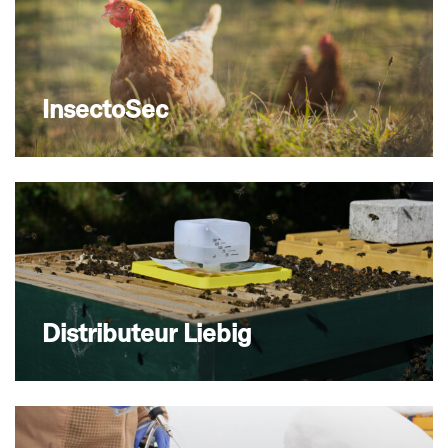
InsectoSec
Distributeur Liebig