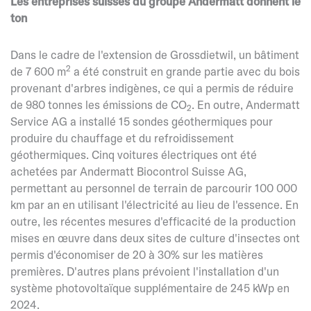
Les entreprises suisses du groupe Andermatt donnent le
ton
Dans le cadre de l'extension de Grossdietwil, un bâtiment
2
de 7 600 m
a été construit en grande partie avec du bois
provenant d'arbres indigènes, ce qui a permis de réduire
de 980 tonnes les émissions de CO
. En outre, Andermatt
2
Service AG a installé 15 sondes géothermiques pour
produire du chauffage et du refroidissement
géothermiques. Cinq voitures électriques ont été
achetées par Andermatt Biocontrol Suisse AG,
permettant au personnel de terrain de parcourir 100 000
km par an en utilisant l'électricité au lieu de l'essence. En
outre, les récentes mesures d'efficacité de la production
mises en œuvre dans deux sites de culture d'insectes ont
permis d'économiser de 20 à 30% sur les matières
premières. D'autres plans prévoient l'installation d'un
système photovoltaïque supplémentaire de 245 kWp en
2024.