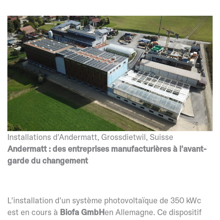
Installations d'Andermatt, Grossdietwil, Suisse
Andermatt : des entreprises manufacturières à l'avant-
garde du changement
L'installation d'un système photovoltaïque de 350 kWc
est en cours à
Biofa GmbH
en Allemagne. Ce dispositif