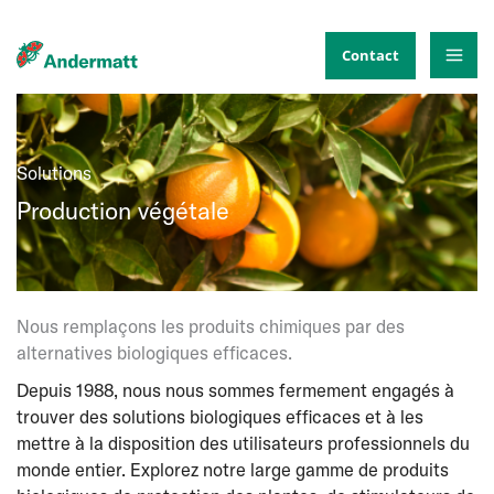
Aller
au
Contact
contenu
Solutions
Production végétale
Nous remplaçons les produits chimiques par des
alternatives biologiques efficaces.
Depuis 1988, nous nous sommes fermement engagés à
trouver des solutions biologiques efficaces et à les
mettre à la disposition des utilisateurs professionnels du
monde entier. Explorez notre large gamme de produits