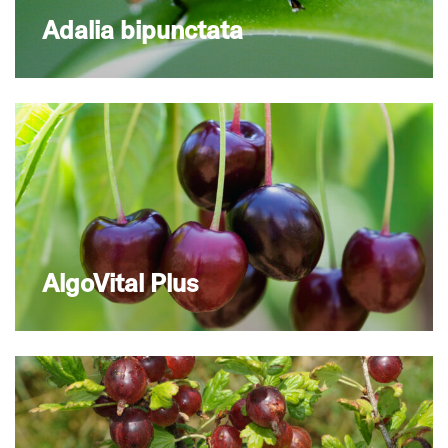
Adalia bipunctata
AlgoVital Plus