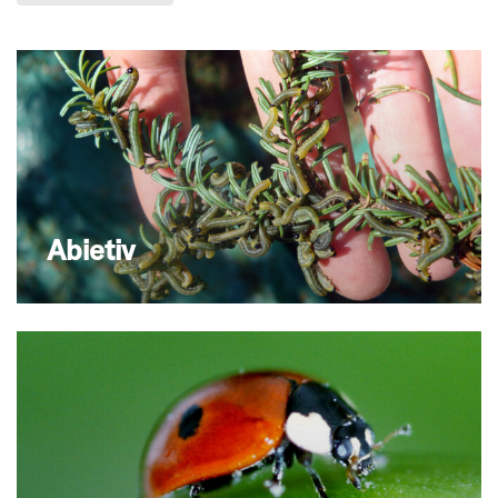
Abietiv