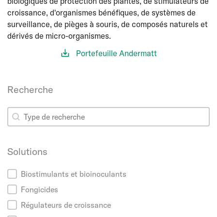
biologiques de protection des plantes, de stimulateurs de
croissance, d'organismes bénéfiques, de systèmes de
surveillance, de pièges à souris, de composés naturels et
dérivés de micro-organismes.
Portefeuille Andermatt
Recherche
Recherche
Recherche
Solutions
Solutions
Biostimulants et bioinoculants
Fongicides
Régulateurs de croissance