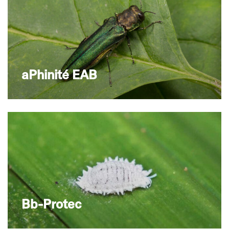
aPhinité EAB
Bb-Protec