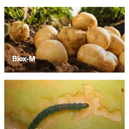
Biox-M