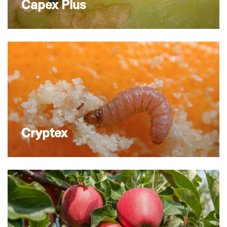
Capex Plus
Cryptex