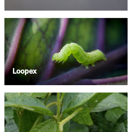
Loopex