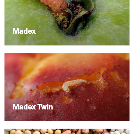
Madex
Madex Twin