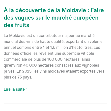
À la découverte de la Moldavie : Faire
des vagues sur le marché européen
des fruits
La Moldavie est un contributeur majeur au marché
mondial des vins de haute qualité, exportant un volume
annuel compris entre 1 et 1,5 million d'hectolitres. Les
données officielles révèlent une superficie viticole
commerciale de plus de 100 000 hectares, ainsi
qu'environ 40 000 hectares consacrés aux vignobles
privés. En 2023, les vins moldaves étaient exportés vers
plus de 75 pays.
À
Lire la suite "
la
découverte
de