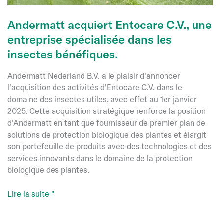
Andermatt acquiert Entocare C.V., une
entreprise spécialisée dans les
insectes bénéfiques.
Andermatt Nederland B.V. a le plaisir d'annoncer
l'acquisition des activités d'Entocare C.V. dans le
domaine des insectes utiles, avec effet au 1er janvier
2025. Cette acquisition stratégique renforce la position
d'Andermatt en tant que fournisseur de premier plan de
solutions de protection biologique des plantes et élargit
son portefeuille de produits avec des technologies et des
services innovants dans le domaine de la protection
biologique des plantes.
Andermatt
Lire la suite "
acquiert
Entocare