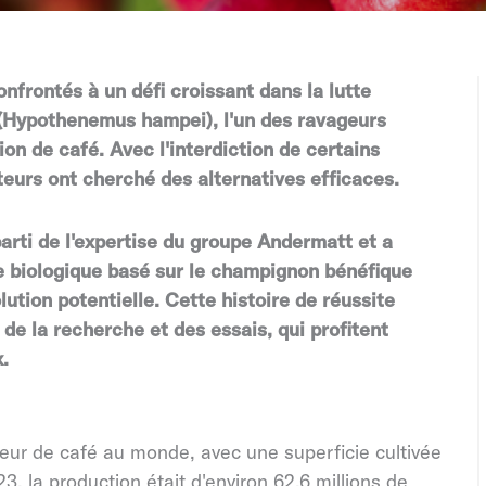
onfrontés à un défi croissant dans la lutte
 (Hypothenemus hampei), l'un des ravageurs
ion de café. Avec l'interdiction de certains
teurs ont cherché des alternatives efficaces.
parti de l'expertise du groupe Andermatt et a
de biologique basé sur le champignon bénéfique
tion potentielle. Cette histoire de réussite
 de la recherche et des essais, qui profitent
.
teur de café au monde, avec une superficie cultivée
3, la production était d'environ 62,6 millions de