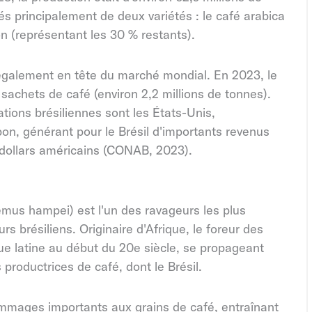
 principalement de deux variétés : le café arabica
on (représentant les 30 % restants).
t également en tête du marché mondial. En 2023, le
 sachets de café (environ 2,2 millions de tonnes).
ations brésiliennes sont les États-Unis,
Japon, générant pour le Brésil d'importants revenus
e dollars américains (CONAB, 2023).
nemus hampei)
est l'un des ravageurs les plus
rs brésiliens. Originaire d'Afrique, le foreur des
ue latine au début du 20e siècle, se propageant
productrices de café, dont le Brésil.
ommages importants aux grains de café, entraînant