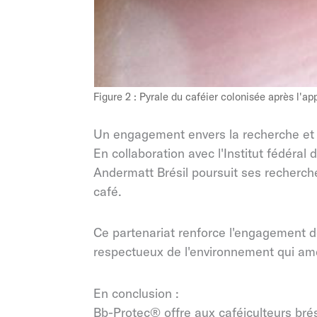
Figure 2 : Pyrale du caféier colonisée après l'a
Un engagement envers la recherche et 
En collaboration avec l'Institut fédér
Andermatt Brésil poursuit ses recherche
café.
Ce partenariat renforce l'engagement de
respectueux de l'environnement qui amél
En conclusion :
Bb-Protec® offre aux caféiculteurs brés