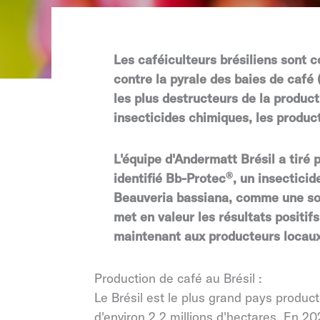
Les caféiculteurs brésiliens sont c
contre la pyrale des baies de café
les plus destructeurs de la product
insecticides chimiques, les produc
L'équipe d'Andermatt Brésil a tiré 
identifié Bb-Protec
®
, un insectici
Beauveria bassiana, comme une solu
met en valeur les résultats positifs
maintenant aux producteurs locaux
Production de café au Brésil :
Le Brésil est le plus grand pays produc
d'environ 2,2 millions d'hectares. En 202