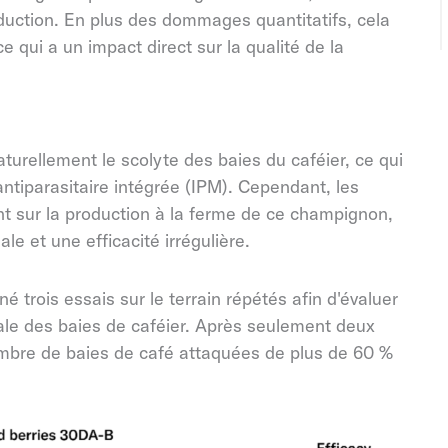
oduction. En plus des dommages quantitatifs, cela
e qui a un impact direct sur la qualité de la
aturellement le scolyte des baies du caféier, ce qui
antiparasitaire intégrée (IPM). Cependant, les
t sur la production à la ferme de ce champignon,
le et une efficacité irrégulière.
 trois essais sur le terrain répétés afin d'évaluer
rale des baies de caféier. Après seulement deux
ombre de baies de café attaquées de plus de 60 %