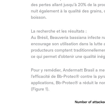
des pertes allant jusqu'à 20% de la pr
nuit également à la qualité des grains, c
boisson.
La recherche et les résultats :
Au Brésil, Beauveria bassiana
infecte n
encourage son utilisation dans la lutte 
producteurs comptent traditionnellemen
ce qui permet d'obtenir une qualité inéga
Pour y remédier, Andermatt Brasil a mené
l'efficacité de Bb-Protec® contre la py
applications, Bb-Protec® a réduit le n
(Figure 1).