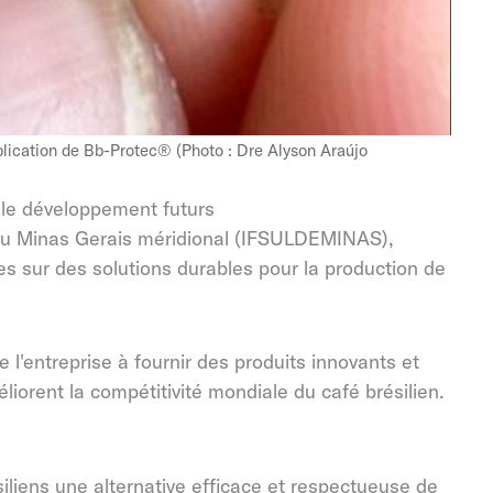
pplication de Bb-Protec® (Photo : Dre Alyson Araújo
le développement futurs
al du Minas Gerais méridional (IFSULDEMINAS),
s sur des solutions durables pour la production de
 l'entreprise à fournir des produits innovants et
iorent la compétitivité mondiale du café brésilien.
iliens une alternative efficace et respectueuse de