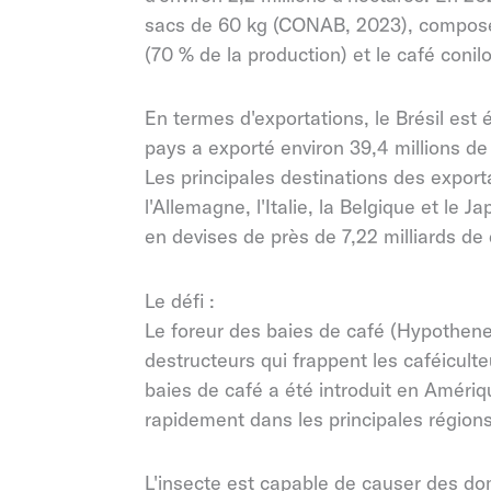
sacs de 60 kg (CONAB, 2023), composés
(70 % de la production) et le café conil
En termes d'exportations, le Brésil es
pays a exporté environ 39,4 millions de
Les principales destinations des export
l'Allemagne, l'Italie, la Belgique et le 
en devises de près de 7,22 milliards d
Le défi :
Le foreur des baies de café (Hypothe
destructeurs qui frappent les caféiculteu
baies de café a été introduit en Amériq
rapidement dans les principales régions 
L'insecte est capable de causer des d