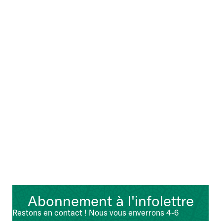
Abonnement à l'infolettre
Restons en contact ! Nous vous enverrons 4-6