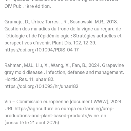
OIV Publ. 1ère édition.
Gramaje, D., Úrbez-Torres, J.R., Sosnowski, M.R., 2018.
Gestion des maladies du tronc de la vigne au regard de
l'étiologie et de l'épidémiologie : Stratégies actuelles et
perspectives d'avenir. Plant Dis. 102, 12-39.
https://doi.org/10.1094/PDIS-04-17-
Rahman, M.U., Liu, X., Wang, X., Fan, B., 2024. Grapevine
gray mold disease : infection, defense and management.
Hortic.Res. 11, uhae182.
https://doi.org/10.1093/hr/uhae182
Vin – Commission européenne [document WWW], 2024.
URL https://agriculture.ec.europa.eu/farming/crop-
productions-and-plant-based-products/wine_en
(consulté le 21 août 2025).