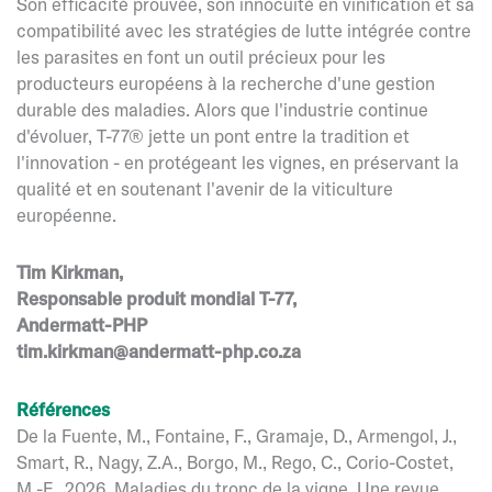
Son efficacité prouvée, son innocuité en vinification et sa
compatibilité avec les stratégies de lutte intégrée contre
les parasites en font un outil précieux pour les
producteurs européens à la recherche d'une gestion
durable des maladies. Alors que l'industrie continue
d'évoluer, T-77® jette un pont entre la tradition et
l'innovation - en protégeant les vignes, en préservant la
qualité et en soutenant l'avenir de la viticulture
européenne.
Tim Kirkman,
Responsable produit mondial T-77,
Andermatt-PHP
tim.kirkman@andermatt-php.co.za
Références
De la Fuente, M., Fontaine, F., Gramaje, D., Armengol, J.,
Smart, R., Nagy, Z.A., Borgo, M., Rego, C., Corio-Costet,
M.-F., 2026. Maladies du tronc de la vigne. Une revue.