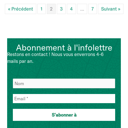
« Précédent
1
2
3
4
…
7
Suivant »
Abonnement à l'infolettre
Restons en contact ! Nous vous enverrons 4-6
mails par an.