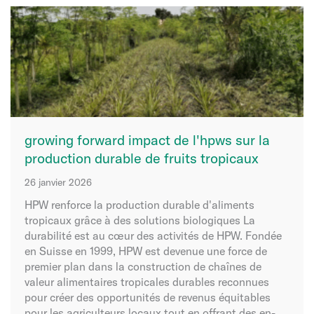
growing forward impact de l'hpws sur la
production durable de fruits tropicaux
26 janvier 2026
HPW renforce la production durable d'aliments
tropicaux grâce à des solutions biologiques La
durabilité est au cœur des activités de HPW. Fondée
en Suisse en 1999, HPW est devenue une force de
premier plan dans la construction de chaînes de
valeur alimentaires tropicales durables reconnues
pour créer des opportunités de revenus équitables
pour les agriculteurs locaux tout en offrant des en-