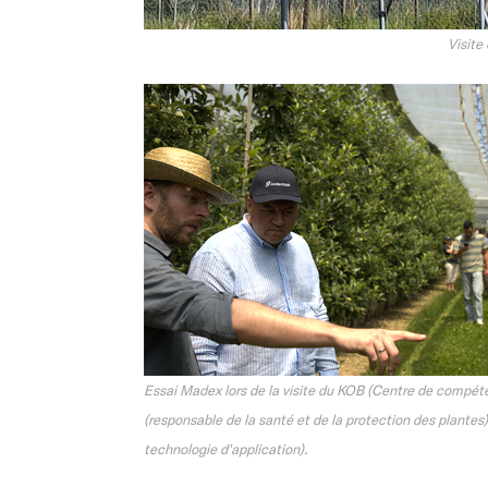
Visite 
Essai Madex lors de la visite du KOB (Centre de compéte
(responsable de la santé et de la protection des plante
technologie d'application).