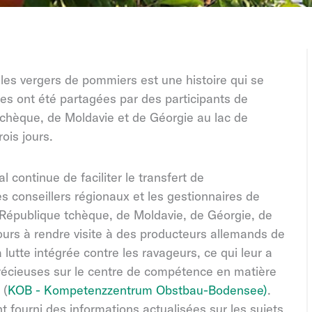
les vergers de pommiers est une histoire qui se
s ont été partagées par des participants de
tchèque, de Moldavie et de Géorgie au lac de
rois jours.
 continue de faciliter le transfert de
s conseillers régionaux et les gestionnaires de
a République tchèque, de Moldavie, de Géorgie, de
ours à rendre visite à des producteurs allemands de
a lutte intégrée contre les ravageurs, ce qui leur a
récieuses sur le centre de compétence en matière
 (
KOB - Kompetenzzentrum Obstbau-Bodensee)
.
t fourni des informations actualisées sur les sujets