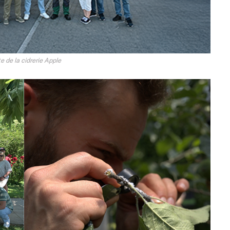
te de la cidrerie Apple