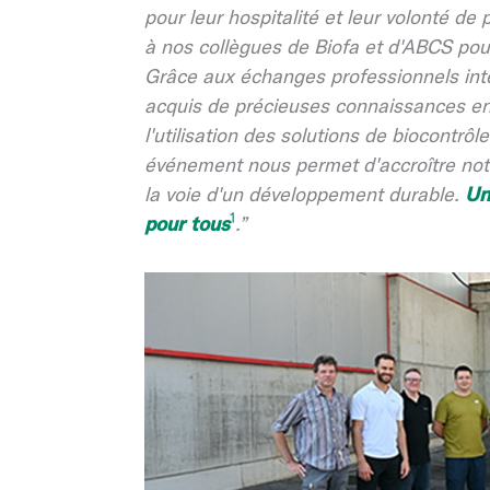
pour leur hospitalité et leur volonté de 
à nos collègues de Biofa et d'ABCS pour
Grâce aux échanges professionnels inten
acquis de précieuses connaissances en 
l'utilisation des solutions de biocontrô
événement nous permet d'accroître notr
la voie d'un développement durable.
Un
1
pour tous
.”