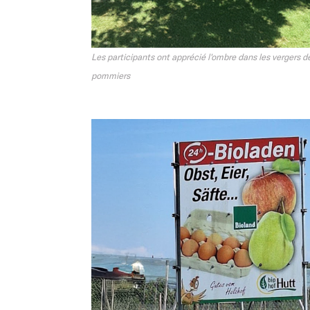
Les participants ont apprécié l'ombre dans les vergers d
pommiers