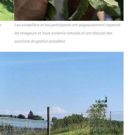
e
Les conseillers et les participants ont soigneusement inspecté
les ravageurs et leurs ennemis naturels et ont discuté des
solutions de gestion possibles