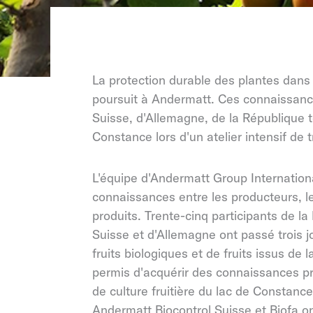
La protection durable des plantes dans 
poursuit à Andermatt. Ces connaissance
Suisse, d'Allemagne, de la République 
Constance lors d'un atelier intensif de t
L'équipe d'Andermatt Group International
connaissances entre les producteurs, le
produits. Trente-cinq participants de l
Suisse et d'Allemagne ont passé trois j
fruits biologiques et de fruits issus de l
permis d'acquérir des connaissances p
de culture fruitière du lac de Constance
Andermatt Biocontrol Suisse et Biofa on