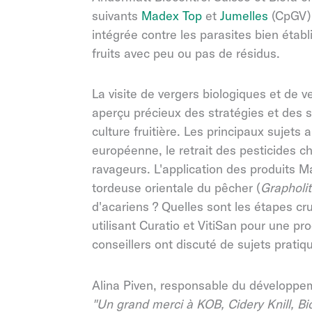
suivants
Madex Top
et
Jumelles
(CpGV)
intégrée contre les parasites bien étab
fruits avec peu ou pas de résidus.
La visite de vergers biologiques et de v
aperçu précieux des stratégies et des s
culture fruitière. Les principaux sujet
européenne, le retrait des pesticides c
ravageurs. L'application des produits 
tordeuse orientale du pêcher (
Grapholi
d'acariens ? Quelles sont les étapes cru
utilisant Curatio et VitiSan pour une pr
conseillers ont discuté de sujets pratiq
Alina Piven, responsable du développe
"Un grand merci à KOB, Cidery Knill, Bi