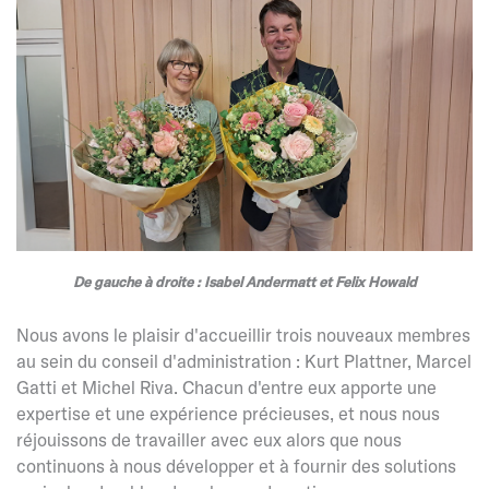
De gauche à droite : Isabel Andermatt et Felix Howald
Nous avons le plaisir d'accueillir trois nouveaux membres
au sein du conseil d'administration : Kurt Plattner, Marcel
Gatti et Michel Riva. Chacun d'entre eux apporte une
expertise et une expérience précieuses, et nous nous
réjouissons de travailler avec eux alors que nous
continuons à nous développer et à fournir des solutions