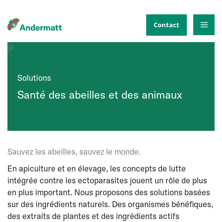
Aller
au
Contact
contenu
Solutions
Santé des abeilles et des animaux
Sauvez les abeilles, sauvez le monde.
En apiculture et en élevage, les concepts de lutte
intégrée contre les ectoparasites jouent un rôle de plus
en plus important. Nous proposons des solutions basées
sur des ingrédients naturels. Des organismes bénéfiques,
des extraits de plantes et des ingrédients actifs