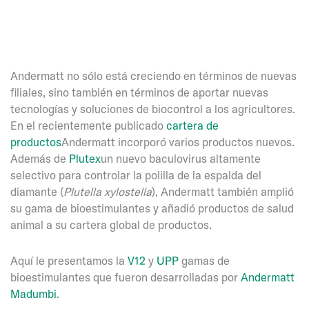
Andermatt no sólo está creciendo en términos de nuevas
filiales, sino también en términos de aportar nuevas
tecnologías y soluciones de biocontrol a los agricultores.
En el recientemente publicado
cartera de
productos
Andermatt incorporó varios productos nuevos.
Además de
Plutex
un nuevo baculovirus altamente
selectivo para controlar la polilla de la espalda del
diamante (
Plutella xylostella
), Andermatt también amplió
su gama de bioestimulantes y añadió productos de salud
animal a su cartera global de productos.
Aquí le presentamos la
V12
y
UPP
gamas de
bioestimulantes que fueron desarrolladas por
Andermatt
Madumbi
.