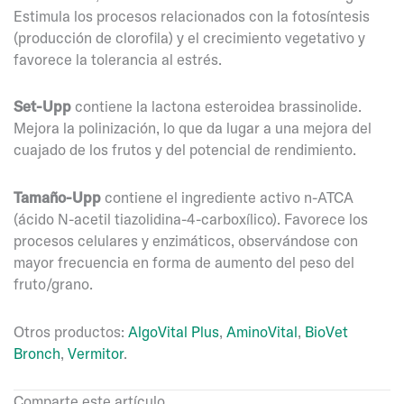
Estimula los procesos relacionados con la fotosíntesis
(producción de clorofila) y el crecimiento vegetativo y
favorece la tolerancia al estrés.
Set-Upp
contiene la lactona esteroidea brassinolide.
Mejora la polinización, lo que da lugar a una mejora del
cuajado de los frutos y del potencial de rendimiento.
Tamaño-Upp
contiene el ingrediente activo n-ATCA
(ácido N-acetil tiazolidina-4-carboxílico). Favorece los
procesos celulares y enzimáticos, observándose con
mayor frecuencia en forma de aumento del peso del
fruto/grano.
Otros productos:
AlgoVital Plus
,
AminoVital
,
BioVet
Bronch
,
Vermitor
.
Comparte este artículo