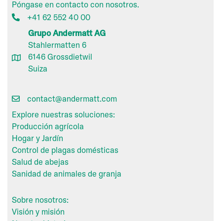
Póngase en contacto con nosotros.
+41 62 552 40 00
Grupo Andermatt AG
Stahlermatten 6
6146 Grossdietwil
Suiza
contact@andermatt.com
Explore nuestras soluciones:
Producción agrícola
Hogar y Jardín
Control de plagas domésticas
Salud de abejas
Sanidad de animales de granja
Sobre nosotros:
Visión y misión