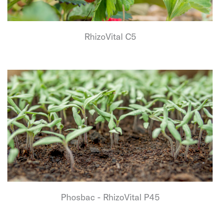
RhizoVital C5
Phosbac - RhizoVital P45