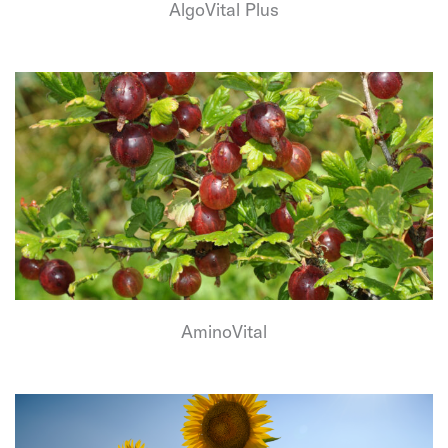
AlgoVital Plus
AminoVital