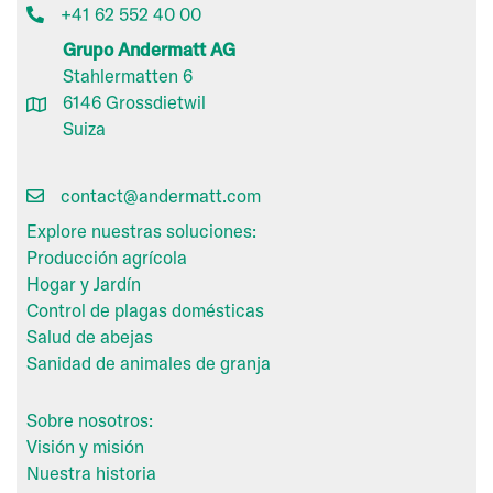
+41 62 552 40 00
Grupo Andermatt AG
Stahlermatten 6
6146 Grossdietwil
Suiza
contact@andermatt.com
Explore nuestras soluciones:
Producción agrícola
Hogar y Jardín
Control de plagas domésticas
Salud de abejas
Sanidad de animales de granja
Sobre nosotros:
Visión y misión
Nuestra historia