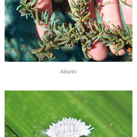
Abietiv