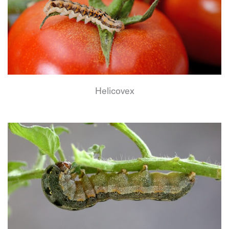
Helicovex