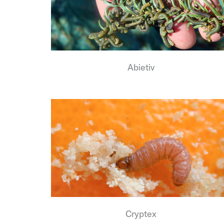
Abietiv
Cryptex