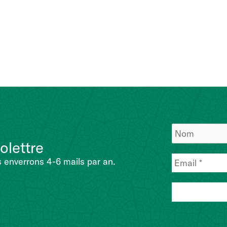
olettre
 enverrons 4-6 mails par an.