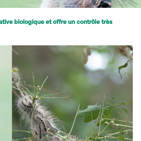
ive biologique et offre un contrôle très