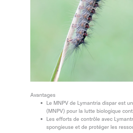
Avantages
Le MNPV de Lymantria dispar est une
(MNPV) pour la lutte biologique cont
Les efforts de contrôle avec Lymant
spongieuse et de protéger les ressour