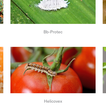
Bb-Protec
Helicovex