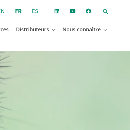
EN
FR
ES
rces
Distributeurs
Nous connaître