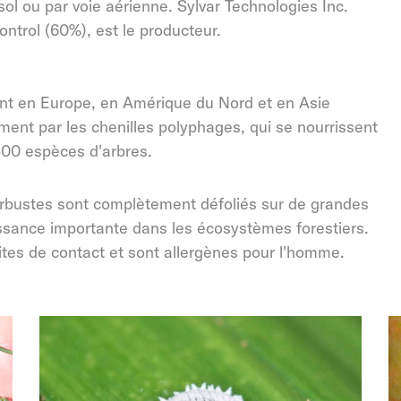
sol ou par voie aérienne. Sylvar Technologies Inc.
ontrol (60%), est le producteur.
nt en Europe, en Amérique du Nord et en Asie
ment par les chenilles polyphages, qui se nourrissent
300 espèces d'arbres.
 arbustes sont complètement défoliés sur de grandes
issance importante dans les écosystèmes forestiers.
ites de contact et sont allergènes pour l'homme.