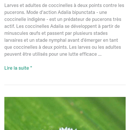
Larves et adultes de coccinelles à deux points contre les
pucerons. Mode d'action Adalia bipunctata - une
coccinelle indigène - est un prédateur de pucerons très
actif. Les coccinelles Adalia se développent à partir de
minuscules œufs et passent par plusieurs stades
larvaires et un stade nymphal avant d'émerger en tant
que coccinelles à deux points. Les larves ou les adultes
peuvent être utilisés pour une lutte efficace ...
Adalia
Lire la suite "
bipunctata