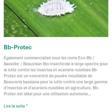
Bb-Protec
Également commercialisé sous les noms Eco-Bb /
Bassidor / Beauvisan Bio-insecticide à large spectre pour
la lutte contre les insectes et acariens nuisibles Bb-
Protec est un concentré de poudre mouillable de
Beauveria bassiana pour la lutte contre une large gamme
d'insectes et d'acariens nuisibles en agriculture. Bb-
Protec est idéal pour une utilisation autonome...
Bb-
Lire la suite "
Protec