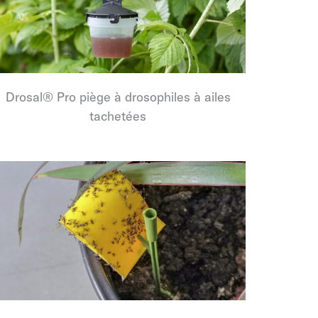
Drosal® Pro piège à drosophiles à ailes
tachetées