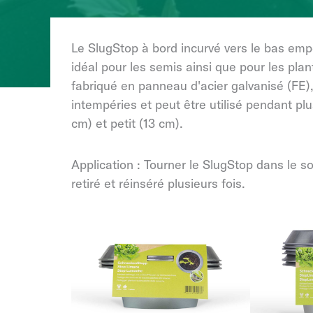
Le SlugStop à bord incurvé vers le bas emp
idéal pour les semis ainsi que pour les pla
fabriqué en panneau d'acier galvanisé (FE),
intempéries et peut être utilisé pendant pl
cm) et petit (13 cm).
Application : Tourner le SlugStop dans le sol
retiré et réinséré plusieurs fois.