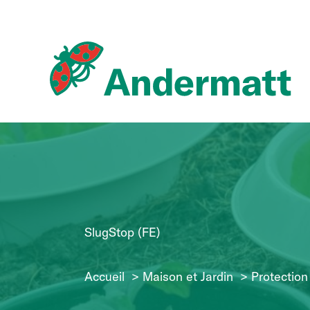
Aller
au
contenu
SlugStop (FE)
Accueil
Maison et Jardin
Protection