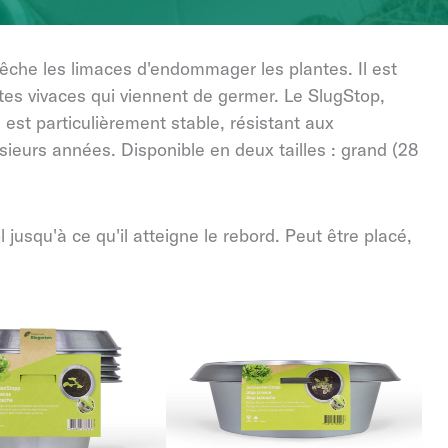
êche les limaces d'endommager les plantes. Il est
ntes vivaces qui viennent de germer. Le SlugStop,
 est particulièrement stable, résistant aux
usieurs années. Disponible en deux tailles : grand (28
 jusqu'à ce qu'il atteigne le rebord. Peut être placé,