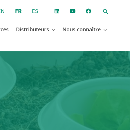
EN
FR
ES
rces
Distributeurs
Nous connaître