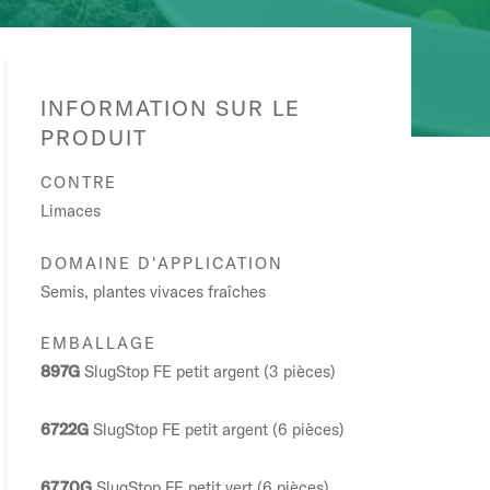
INFORMATION SUR LE
PRODUIT
CONTRE
Limaces
DOMAINE D'APPLICATION
Semis, plantes vivaces fraîches
EMBALLAGE
897G
SlugStop FE petit argent (3 pièces)
6722G
SlugStop FE petit argent (6 pièces)
6770G
SlugStop FE petit vert (6 pièces)