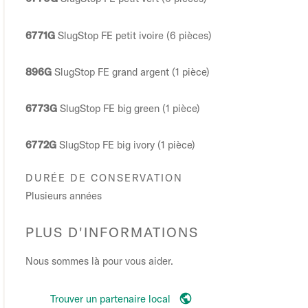
6771G
SlugStop FE petit ivoire (6 pièces)
896G
SlugStop FE grand argent (1 pièce)
6773G
SlugStop FE big green (1 pièce)
6772G
SlugStop FE big ivory (1 pièce)
DURÉE DE CONSERVATION
Plusieurs années
PLUS D'INFORMATIONS
Nous sommes là pour vous aider.
Trouver un partenaire local