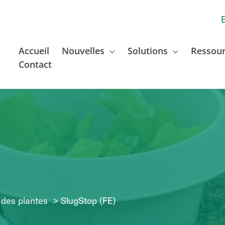
Accueil
Nouvelles
Solutions
Ressou
Contact
 des plantes
SlugStop (FE)