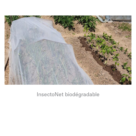
InsectoNet biodégradable