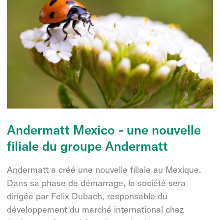
Andermatt Mexico - une nouvelle
filiale du groupe Andermatt
Andermatt a créé une nouvelle filiale au Mexique.
Dans sa phase de démarrage, la société sera
dirigée par Felix Dubach, responsable du
développement du marché international chez