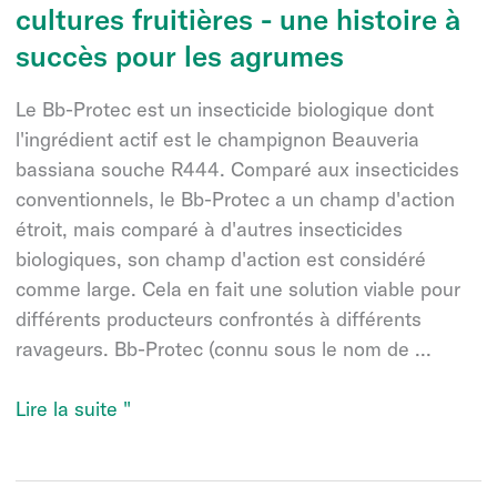
cultures fruitières - une histoire à
succès pour les agrumes
Le Bb-Protec est un insecticide biologique dont
l'ingrédient actif est le champignon Beauveria
bassiana souche R444. Comparé aux insecticides
conventionnels, le Bb-Protec a un champ d'action
étroit, mais comparé à d'autres insecticides
biologiques, son champ d'action est considéré
comme large. Cela en fait une solution viable pour
différents producteurs confrontés à différents
ravageurs. Bb-Protec (connu sous le nom de ...
L'utilisation
Lire la suite "
de
Bb-