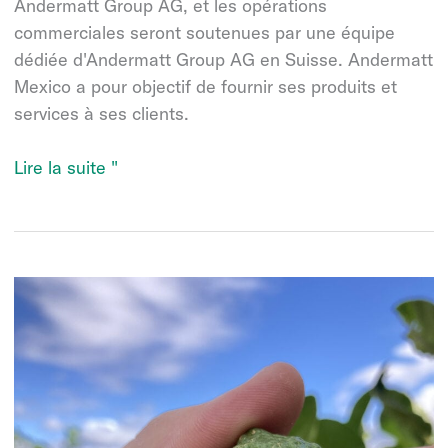
Andermatt Group AG, et les opérations
commerciales seront soutenues par une équipe
dédiée d'Andermatt Group AG en Suisse. Andermatt
Mexico a pour objectif de fournir ses produits et
services à ses clients.
Andermatt
Lire la suite "
Mexico
-
une
nouvelle
filiale
du
groupe
Andermatt