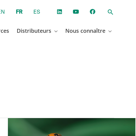
EN
FR
ES
rces
Distributeurs
Nous connaître