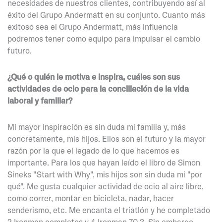
necesidades de nuestros clientes, contribuyendo así al
éxito del Grupo Andermatt en su conjunto. Cuanto más
exitoso sea el Grupo Andermatt, más influencia
podremos tener como equipo para impulsar el cambio
futuro.
¿Qué o quién le motiva e inspira, cuáles son sus
actividades de ocio para la conciliación de la vida
laboral y familiar?
Mi mayor inspiración es sin duda mi familia y, más
concretamente, mis hijos. Ellos son el futuro y la mayor
razón por la que el legado de lo que hacemos es
importante. Para los que hayan leído el libro de Simon
Sineks "Start with Why", mis hijos son sin duda mi "por
qué". Me gusta cualquier actividad de ocio al aire libre,
como correr, montar en bicicleta, nadar, hacer
senderismo, etc. Me encanta el triatlón y he completado
2 Ironman completos y 4 Ironman 70,3. Sin embargo,