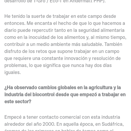
desarrollo de T-Gro / Eco-T en Andermatt PHP).
He tenido la suerte de trabajar en este campo desde
entonces. Me encanta el hecho de que lo que hacemos a
diario puede repercutir tanto en la seguridad alimentaria
como en la inocuidad de los alimentos y, al mismo tiempo,
contribuir a un medio ambiente más saludable. También
disfruto de los retos que supone trabajar en un campo
que requiere una constante innovación y resolución de
problemas, lo que significa que nunca hay dos días
iguales.
¿Ha observado cambios globales en la agricultura y la
industria del biocontrol desde que empezó a trabajar en
este sector?
Empecé a tener contacto comercial con esta industria
alrededor del año 2000. En aquella época, en Sudáfrica,
éramos de los primeros en hablar de temas como el