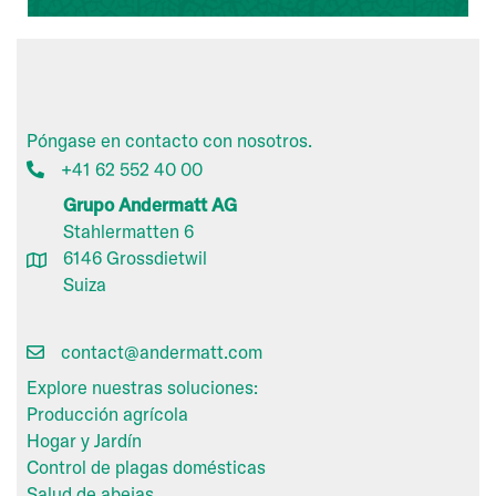
Póngase en contacto con nosotros.
+41 62 552 40 00
Grupo Andermatt AG
Stahlermatten 6
6146 Grossdietwil
Suiza
contact@andermatt.com
Explore nuestras soluciones:
Producción agrícola
Hogar y Jardín
Control de plagas domésticas
Salud de abejas