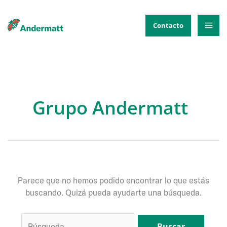
Ir
al
Contacto
contenido
Grupo Andermatt
Parece que no hemos podido encontrar lo que estás
buscando. Quizá pueda ayudarte una búsqueda.
Buscar