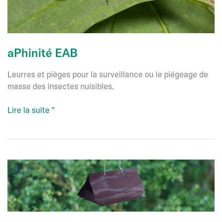
aPhinité EAB
Leurres et pièges pour la surveillance ou le piégeage de
masse des insectes nuisibles.
aPhinité
Lire la suite "
EAB