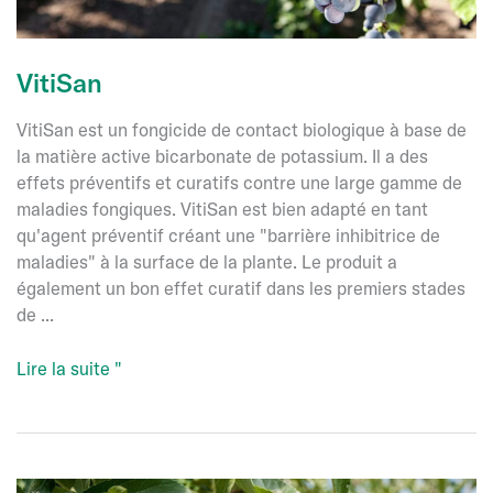
VitiSan
VitiSan est un fongicide de contact biologique à base de
la matière active bicarbonate de potassium. Il a des
effets préventifs et curatifs contre une large gamme de
maladies fongiques. VitiSan est bien adapté en tant
qu'agent préventif créant une "barrière inhibitrice de
maladies" à la surface de la plante. Le produit a
également un bon effet curatif dans les premiers stades
de ...
VitiSan
Lire la suite "