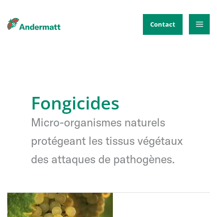
Aller
au
Contact
contenu
Fongicides
Micro-organismes naturels
protégeant les tissus végétaux
des attaques de pathogènes.