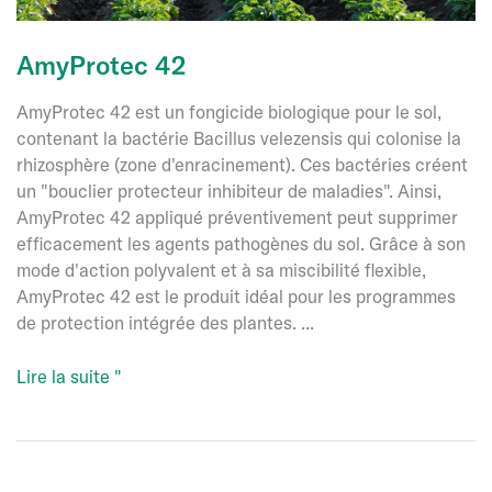
AmyProtec 42
AmyProtec 42 est un fongicide biologique pour le sol,
contenant la bactérie Bacillus velezensis qui colonise la
rhizosphère (zone d'enracinement). Ces bactéries créent
un "bouclier protecteur inhibiteur de maladies". Ainsi,
AmyProtec 42 appliqué préventivement peut supprimer
efficacement les agents pathogènes du sol. Grâce à son
mode d'action polyvalent et à sa miscibilité flexible,
AmyProtec 42 est le produit idéal pour les programmes
de protection intégrée des plantes. ...
AmyProtec
Lire la suite "
42