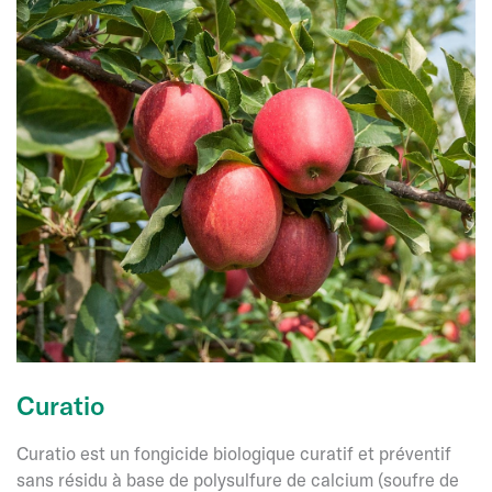
Curatio
Curatio est un fongicide biologique curatif et préventif
sans résidu à base de polysulfure de calcium (soufre de