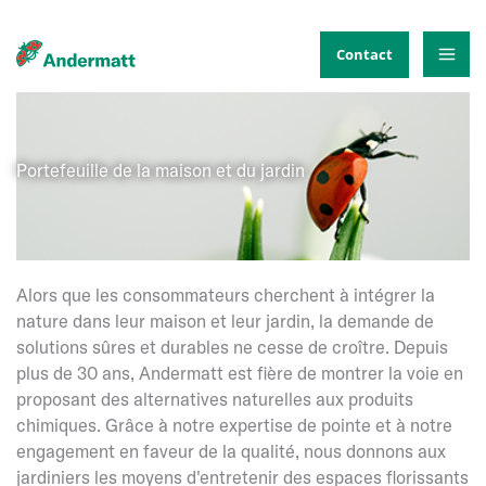
Aller
au
Contact
contenu
Portefeuille de la maison et du jardin
Alors que les consommateurs cherchent à intégrer la
nature dans leur maison et leur jardin, la demande de
solutions sûres et durables ne cesse de croître. Depuis
plus de 30 ans, Andermatt est fière de montrer la voie en
proposant des alternatives naturelles aux produits
chimiques. Grâce à notre expertise de pointe et à notre
engagement en faveur de la qualité, nous donnons aux
jardiniers les moyens d'entretenir des espaces florissants