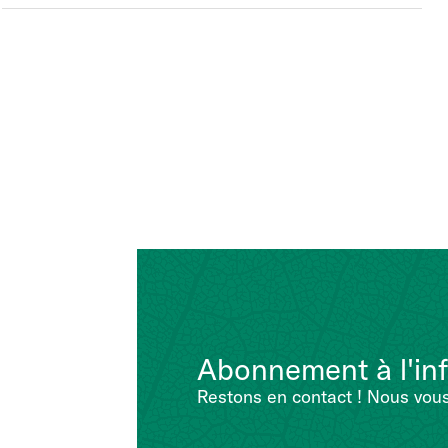
collants
colorés
Abonnement à l'inf
Restons en contact ! Nous vous