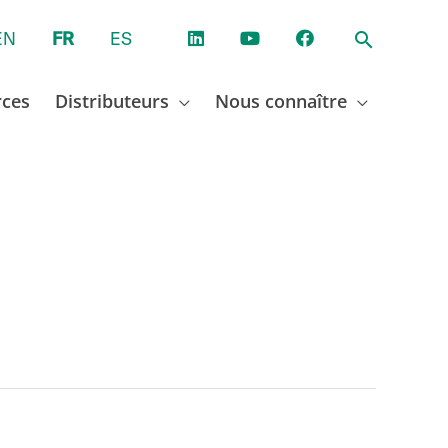
EN
FR
ES
rces
Distributeurs
Nous connaître