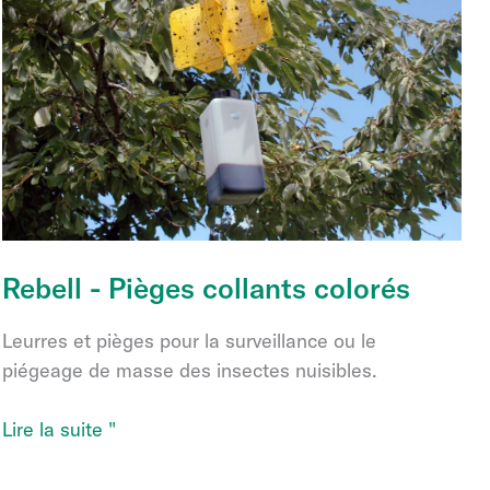
Rebell - Pièges collants colorés
Leurres et pièges pour la surveillance ou le
piégeage de masse des insectes nuisibles.
Rebell
Lire la suite "
-
Pièges