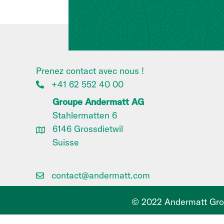
Prenez contact avec nous !
+41 62 552 40 00
Groupe Andermatt AG
Stahlermatten 6
6146 Grossdietwil
Suisse
contact@andermatt.com
© 2022 Andermatt Grou