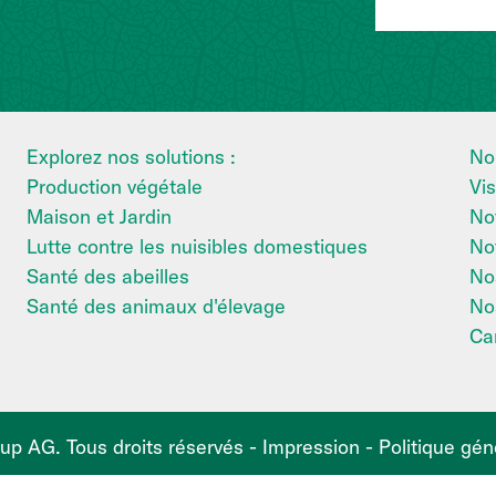
Explorez nos solutions :
No
Production végétale
Vis
Maison et Jardin
Not
Lutte contre les nuisibles domestiques
No
Santé des abeilles
No
Santé des animaux d'élevage
Nos
Car
p AG. Tous droits réservés -
Impression
-
Politique gén