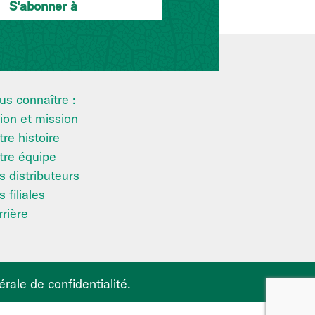
us connaître :
ion et mission
re histoire
tre équipe
s distributeurs
 filiales
rière
érale de confidentialité
.