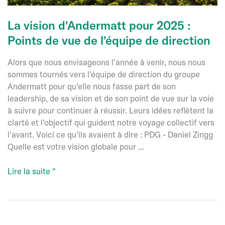
La vision d'Andermatt pour 2025 :
Points de vue de l'équipe de direction
Alors que nous envisageons l'année à venir, nous nous
sommes tournés vers l'équipe de direction du groupe
Andermatt pour qu'elle nous fasse part de son
leadership, de sa vision et de son point de vue sur la voie
à suivre pour continuer à réussir. Leurs idées reflètent la
clarté et l'objectif qui guident notre voyage collectif vers
l'avant. Voici ce qu'ils avaient à dire : PDG - Daniel Zingg
Quelle est votre vision globale pour ...
La
Lire la suite "
vision
d'Andermatt
pour
2025