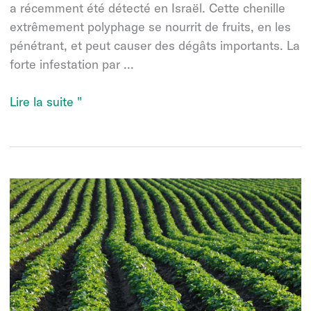
a récemment été détecté en Israël. Cette chenille
extrêmement polyphage se nourrit de fruits, en les
pénétrant, et peut causer des dégâts importants. La
forte infestation par ...
Cryptex
Lire la suite "