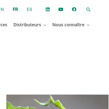
EN
FR
ES
rces
Distributeurs
Nous connaître