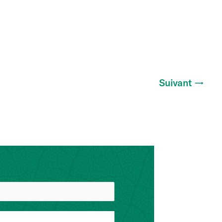
Suivant
→