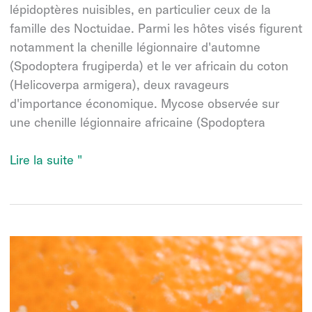
lépidoptères nuisibles, en particulier ceux de la
famille des Noctuidae. Parmi les hôtes visés figurent
notamment la chenille légionnaire d'automne
(Spodoptera frugiperda) et le ver africain du coton
(Helicoverpa armigera), deux ravageurs
d'importance économique. Mycose observée sur
une chenille légionnaire africaine (Spodoptera
Nomu-
Lire la suite "
Protec