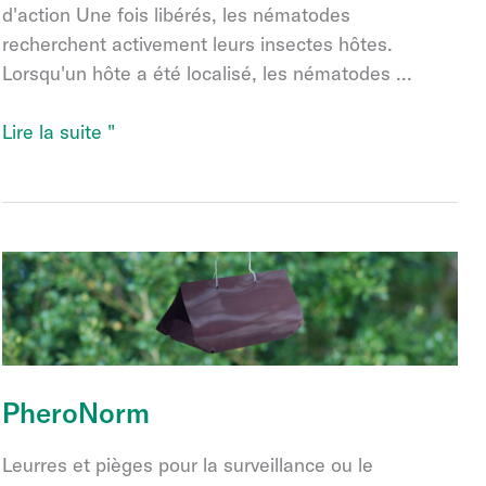
d'action Une fois libérés, les nématodes
recherchent activement leurs insectes hôtes.
Lorsqu'un hôte a été localisé, les nématodes ...
Nématodes
Lire la suite "
entomopathogènes
PheroNorm
Leurres et pièges pour la surveillance ou le