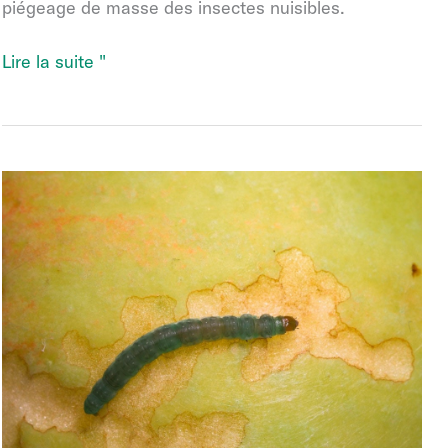
piégeage de masse des insectes nuisibles.
PheroNorm
Lire la suite "