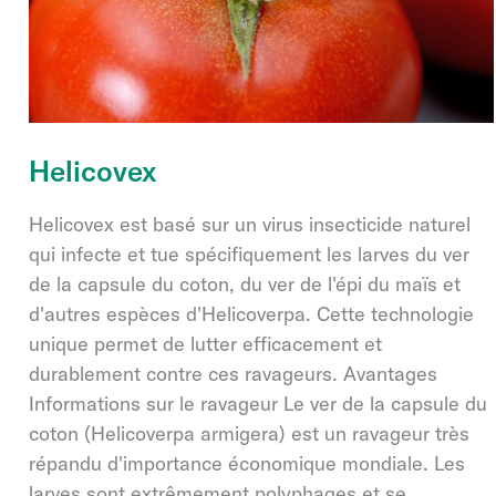
Helicovex
Helicovex est basé sur un virus insecticide naturel
qui infecte et tue spécifiquement les larves du ver
de la capsule du coton, du ver de l'épi du maïs et
d'autres espèces d'Helicoverpa. Cette technologie
unique permet de lutter efficacement et
durablement contre ces ravageurs. Avantages
Informations sur le ravageur Le ver de la capsule du
coton (Helicoverpa armigera) est un ravageur très
répandu d'importance économique mondiale. Les
larves sont extrêmement polyphages et se