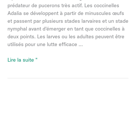
prédateur de pucerons très actif. Les coccinelles
Adalia se développent à partir de minuscules œufs
et passent par plusieurs stades larvaires et un stade
nymphal avant d'émerger en tant que coccinelles à
deux points. Les larves ou les adultes peuvent être
utilisés pour une lutte efficace ...
Adalia
Lire la suite "
bipunctata