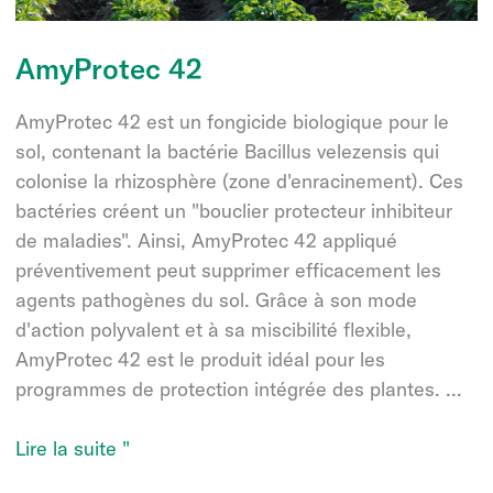
AmyProtec 42
AmyProtec 42 est un fongicide biologique pour le
sol, contenant la bactérie Bacillus velezensis qui
colonise la rhizosphère (zone d'enracinement). Ces
bactéries créent un "bouclier protecteur inhibiteur
de maladies". Ainsi, AmyProtec 42 appliqué
préventivement peut supprimer efficacement les
agents pathogènes du sol. Grâce à son mode
d'action polyvalent et à sa miscibilité flexible,
AmyProtec 42 est le produit idéal pour les
programmes de protection intégrée des plantes. ...
AmyProtec
Lire la suite "
42