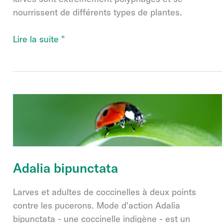
nourrissent de différents types de plantes.
Helicovex
Lire la suite "
Adalia bipunctata
Larves et adultes de coccinelles à deux points
contre les pucerons. Mode d'action Adalia
bipunctata - une coccinelle indigène - est un