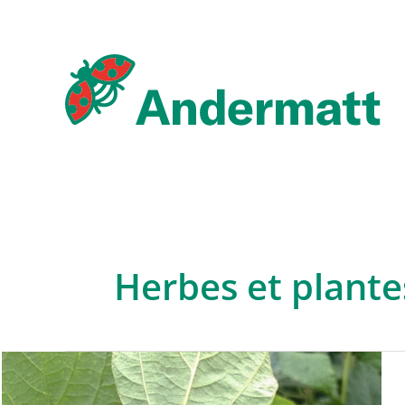
Aller
au
contenu
Herbes et plant