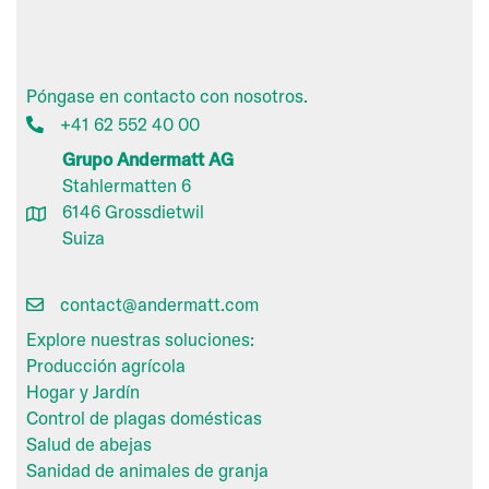
Póngase en contacto con nosotros.
+41 62 552 40 00
Grupo Andermatt AG
Stahlermatten 6
6146 Grossdietwil
Suiza
contact@andermatt.com
Explore nuestras soluciones:
Producción agrícola
Hogar y Jardín
Control de plagas domésticas
Salud de abejas
Sanidad de animales de granja