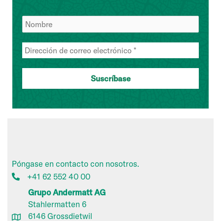
Póngase en contacto con nosotros.
+41 62 552 40 00
Grupo Andermatt AG
Stahlermatten 6
6146 Grossdietwil