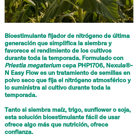
Bioestimulante fijador de nitrógeno de última
generación que simplifica la siembra y
favorece el rendimiento de los cultivos
durante toda la temporada. Formulado con
Priestia megaterium
cepa PHP1706, Nexula®-
N Easy Flow es un tratamiento de semillas en
polvo seco que fija el nitrógeno atmosférico y
lo suministra al cultivo durante toda la
temporada.
Tanto si siembra maíz, trigo, sunﬂower o soja,
esta solución bioestimulante fácil de usar
ofrece algo más que nutrición, ofrece
conﬁanza.