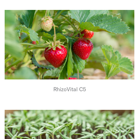
RhizoVital C5