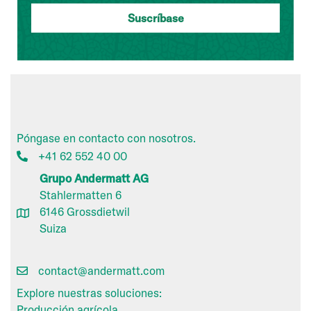
Póngase en contacto con nosotros.
+41 62 552 40 00
Grupo Andermatt AG
Stahlermatten 6
6146 Grossdietwil
Suiza
contact@andermatt.com
Explore nuestras soluciones:
Producción agrícola