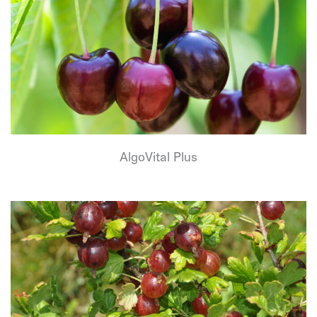
AlgoVital Plus