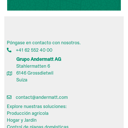
Póngase en contacto con nosotros.
+41 62 552 40 00
Grupo Andermatt AG
Stahlermatten 6
6146 Grossdietwil
Suiza
contact@andermatt.com
Explore nuestras soluciones:
Producción agrícola
Hogar y Jardín
Control de plagas domésticas