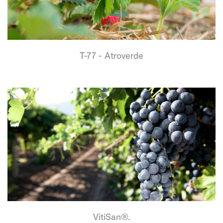
T-77 - Atroverde
VitiSan®.