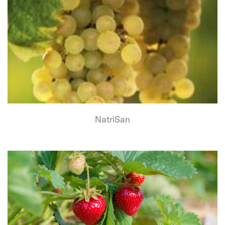
NatriSan