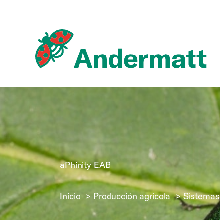
Ir
al
contenido
aPhinity EAB
Inicio
Producción agrícola
Sistemas 