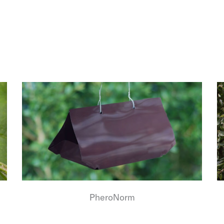
PheroNorm