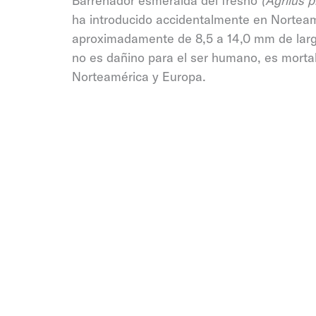
Barrenador esmeralda del fresno
(Agrilus p
ha introducido accidentalmente en Nortea
aproximadamente de 8,5 a 14,0 mm de larg
no es dañino para el ser humano, es morta
Norteamérica y Europa.