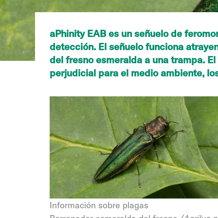
aPhinity EAB es un señuelo de feromo
detección. El señuelo funciona atraye
del fresno esmeralda a una trampa. El 
perjudicial para el medio ambiente, l
Información sobre plagas