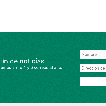
tín de noticias
emos entre 4 y 6 correos al año.