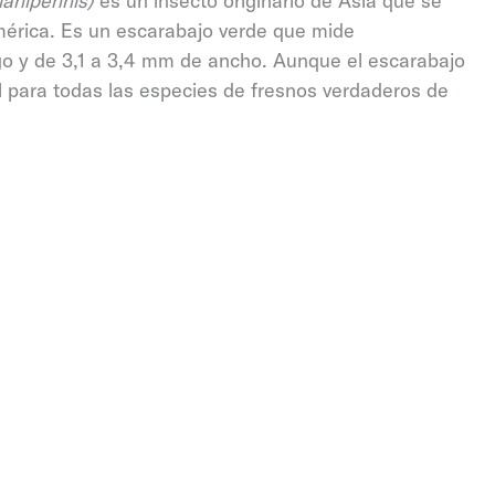
lanipennis)
es un insecto originario de Asia que se
mérica. Es un escarabajo verde que mide
o y de 3,1 a 3,4 mm de ancho. Aunque el escarabajo
l para todas las especies de fresnos verdaderos de