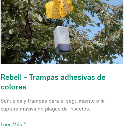
Rebell - Trampas adhesivas de
colores
Señuelos y trampas para el seguimiento o la
captura masiva de plagas de insectos.
Rebell
Leer Más "