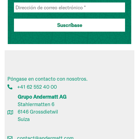
Póngase en contacto con nosotros.
+41 62 552 40 00
Grupo Andermatt AG
Stahlermatten 6
6146 Grossdietwil
Suiza
contact@andermatt.com