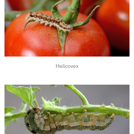
Helicovex