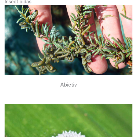
Insecticidas
Abietiv