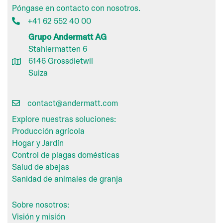
Póngase en contacto con nosotros.
+41 62 552 40 00
Grupo Andermatt AG
Stahlermatten 6
6146 Grossdietwil
Suiza
contact@andermatt.com
Explore nuestras soluciones:
Producción agrícola
Hogar y Jardín
Control de plagas domésticas
Salud de abejas
Sanidad de animales de granja
Sobre nosotros:
Visión y misión