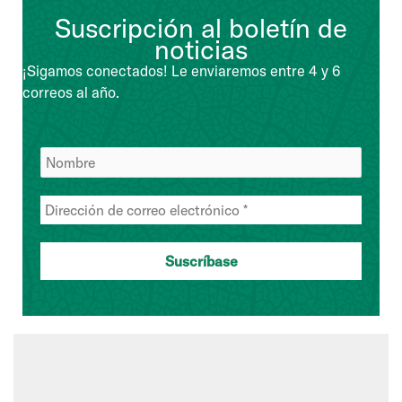
Suscripción al boletín de
noticias
¡Sigamos conectados! Le enviaremos entre 4 y 6
correos al año.