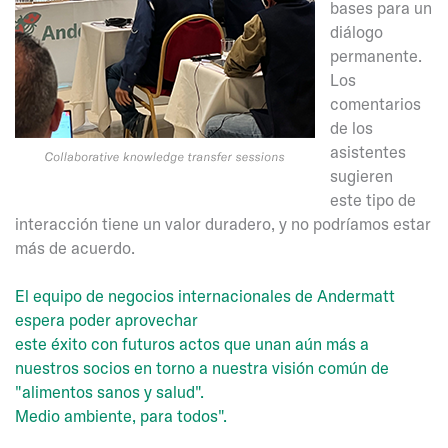
bases para un
diálogo
permanente.
Los
comentarios
de los
asistentes
sugieren
este tipo de
interacción tiene un valor duradero, y no podríamos estar
más de acuerdo.
El equipo de negocios internacionales de Andermatt
espera poder aprovechar
este éxito con futuros actos que unan aún más a
nuestros socios en torno a nuestra visión común de
"alimentos sanos y salud".
Medio ambiente, para todos".