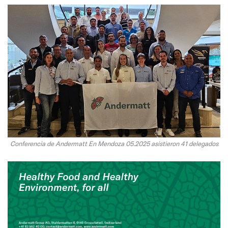
Conferencia de Andermatt En Mendoza 05.2025 asistieron 41 delegados