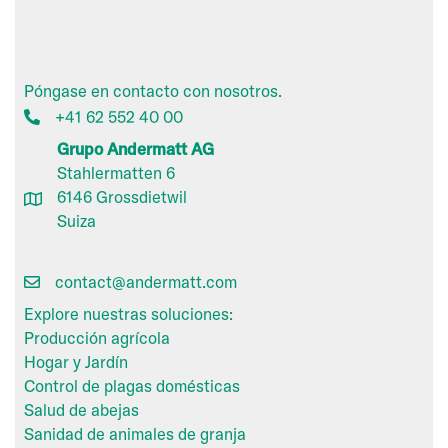
Póngase en contacto con nosotros.
+41 62 552 40 00
Grupo Andermatt AG
Stahlermatten 6
6146 Grossdietwil
Suiza
contact@andermatt.com
Explore nuestras soluciones:
Producción agrícola
Hogar y Jardín
Control de plagas domésticas
Salud de abejas
Sanidad de animales de granja