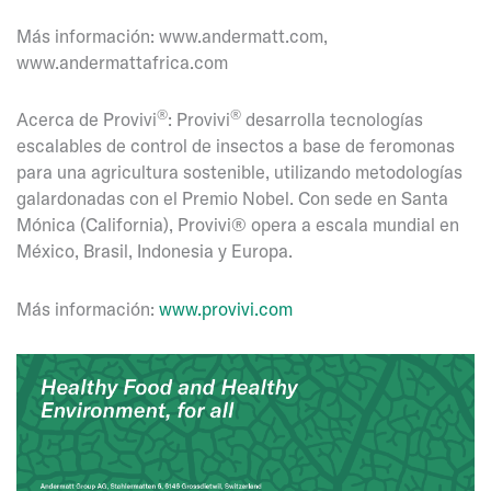
Más información: www.andermatt.com,
www.andermattafrica.com
®
®
Acerca de Provivi
: Provivi
desarrolla tecnologías
escalables de control de insectos a base de feromonas
para una agricultura sostenible, utilizando metodologías
galardonadas con el Premio Nobel. Con sede en Santa
Mónica (California), Provivi® opera a escala mundial en
México, Brasil, Indonesia y Europa.
Más información:
www.provivi.com