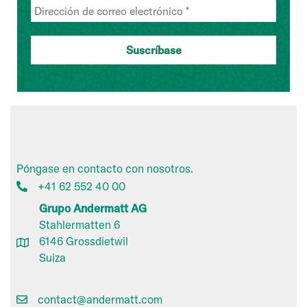
Póngase en contacto con nosotros.
+41 62 552 40 00
Grupo Andermatt AG
Stahlermatten 6
6146 Grossdietwil
Suiza
contact@andermatt.com