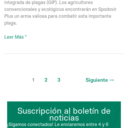
integrada de plagas (GIP). Los agricultores
convencionales y ecológicos encontrarán en Spodovir
Plus un arma valiosa para combatir esta importante
plaga.
Spodovir
Leer Más "
Plus
1
2
3
Siguiente
→
Suscripción al boletín de
noticias
¡Sigamos conectados! Le enviaremos entre 4 y 6