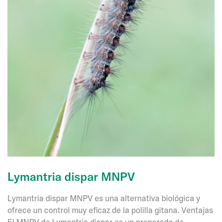
Lymantria dispar MNPV
Lymantria dispar MNPV es una alternativa biológica y
ofrece un control muy eficaz de la polilla gitana. Ventajas
El MNPV de Lymantria dispar es un preparado de