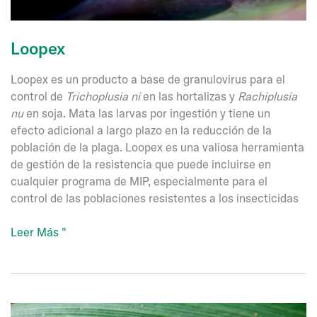
Loopex
Loopex es un producto a base de granulovirus para el
control de
Trichoplusia ni
en las hortalizas y
Rachiplusia
nu
en soja. Mata las larvas por ingestión y tiene un
efecto adicional a largo plazo en la reducción de la
población de la plaga. Loopex es una valiosa herramienta
de gestión de la resistencia que puede incluirse en
cualquier programa de MIP, especialmente para el
control de las poblaciones resistentes a los insecticidas
Loopex
Leer Más "