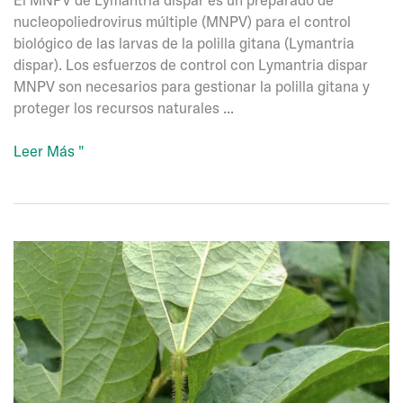
nucleopoliedrovirus múltiple (MNPV) para el control
biológico de las larvas de la polilla gitana (Lymantria
dispar). Los esfuerzos de control con Lymantria dispar
MNPV son necesarios para gestionar la polilla gitana y
proteger los recursos naturales ...
Lymantria
Leer Más "
dispar
MNPV