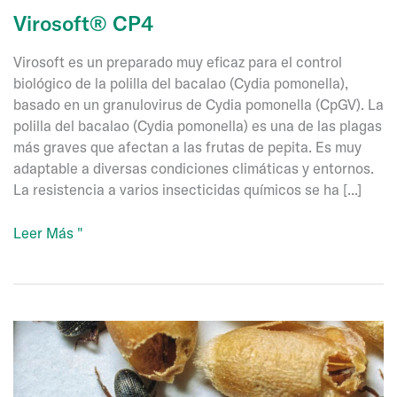
Virosoft® CP4
Virosoft es un preparado muy eficaz para el control
biológico de la polilla del bacalao (Cydia pomonella),
basado en un granulovirus de Cydia pomonella (CpGV). La
polilla del bacalao (Cydia pomonella) es una de las plagas
más graves que afectan a las frutas de pepita. Es muy
adaptable a diversas condiciones climáticas y entornos.
La resistencia a varios insecticidas químicos se ha [...]
Virosoft®
Leer Más "
CP4