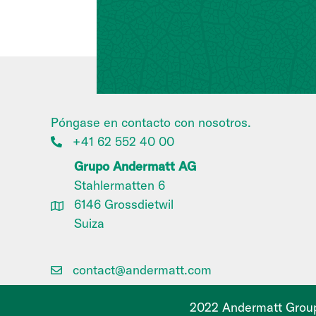
Póngase en contacto con nosotros.
+41 62 552 40 00
Grupo Andermatt AG
Stahlermatten 6
6146 Grossdietwil
Suiza
contact@andermatt.com
2022 Andermatt Group