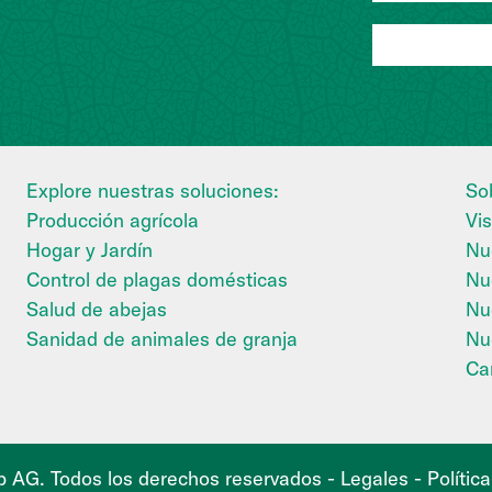
Explore nuestras soluciones:
So
Producción agrícola
Vis
Hogar y Jardín
Nue
Control de plagas domésticas
Nu
Salud de abejas
Nu
Sanidad de animales de granja
Nue
Ca
 AG. Todos los derechos reservados -
Legales
-
Polític