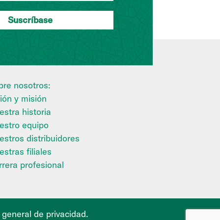
bre nosotros:
ión y misión
stra historia
estro equipo
estros distribuidores
stras filiales
rrera profesional
a general de privacidad
.