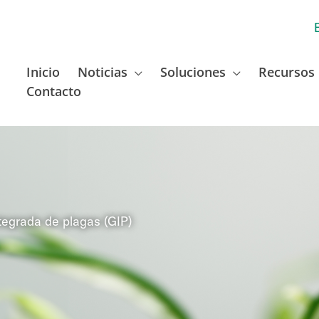
Inicio
Noticias
Soluciones
Recursos
Contacto
ntegrada de plagas (GIP)