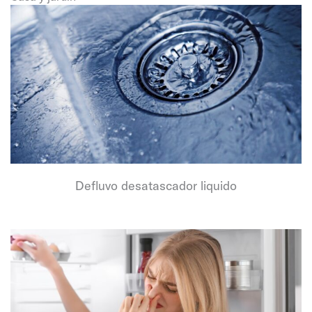
Defluvo desatascador liquido