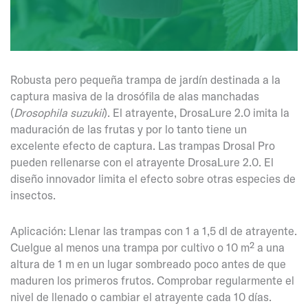
Robusta pero pequeña trampa de jardín destinada a la
captura masiva de la drosófila de alas manchadas
(
Drosophila suzukii
). El atrayente, DrosaLure 2.0 imita la
maduración de las frutas y por lo tanto tiene un
excelente efecto de captura. Las trampas Drosal Pro
pueden rellenarse con el atrayente DrosaLure 2.0. El
diseño innovador limita el efecto sobre otras especies de
insectos.
Aplicación: Llenar las trampas con 1 a 1,5 dl de atrayente.
Cuelgue al menos una trampa por cultivo o 10 m² a una
altura de 1 m en un lugar sombreado poco antes de que
maduren los primeros frutos. Comprobar regularmente el
nivel de llenado o cambiar el atrayente cada 10 días.