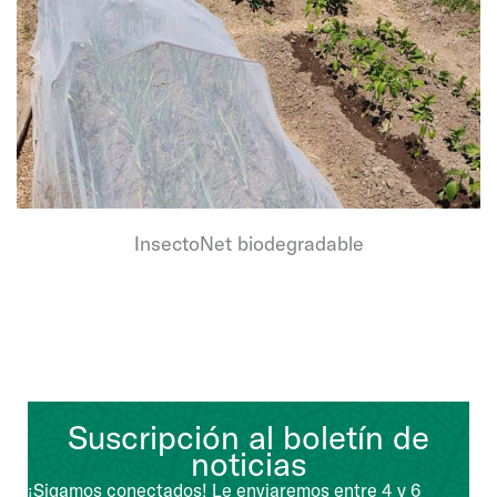
InsectoNet biodegradable
Suscripción al boletín de
noticias
¡Sigamos conectados! Le enviaremos entre 4 y 6