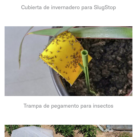
Cubierta de invernadero para SlugStop
Trampa de pegamento para insectos