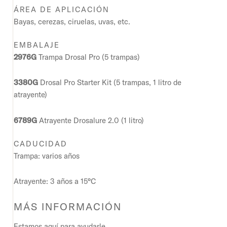
ÁREA DE APLICACIÓN
Bayas, cerezas, ciruelas, uvas, etc.
EMBALAJE
2976G
Trampa Drosal Pro (5 trampas)
3380G
Drosal Pro Starter Kit (5 trampas, 1 litro de
atrayente)
6789G
Atrayente Drosalure 2.0 (1 litro)
CADUCIDAD
Trampa: varios años
Atrayente: 3 años a 15°C
MÁS INFORMACIÓN
Estamos aquí para ayudarle.