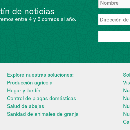
tín de noticias
emos entre 4 y 6 correos al año.
Explore nuestras soluciones:
So
Producción agrícola
Vis
Hogar y Jardín
Nue
Control de plagas domésticas
Nu
Salud de abejas
Nu
Sanidad de animales de granja
Nue
Ca