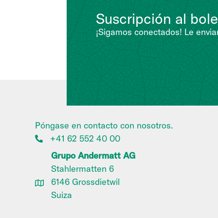
Suscripción al bole
¡Sigamos conectados! Le enviar
Póngase en contacto con nosotros.
+41 62 552 40 00
Grupo Andermatt AG
Stahlermatten 6
6146 Grossdietwil
Suiza