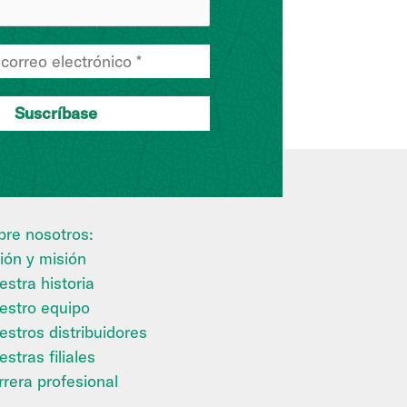
bre nosotros:
ión y misión
stra historia
estro equipo
estros distribuidores
stras filiales
rrera profesional