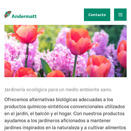
Ir
al
Contacto
contenido
Soluciones
Hogar y Jardín
Jardinería ecológica para un medio ambiente sano.
Ofrecemos alternativas biológicas adecuadas a los
productos químicos-sintéticos convencionales utilizados
en el jardín, el balcón y el hogar. Con nuestros productos
ayudamos a los jardineros aficionados a mantener
jardines inspirados en la naturaleza y a cultivar alimentos