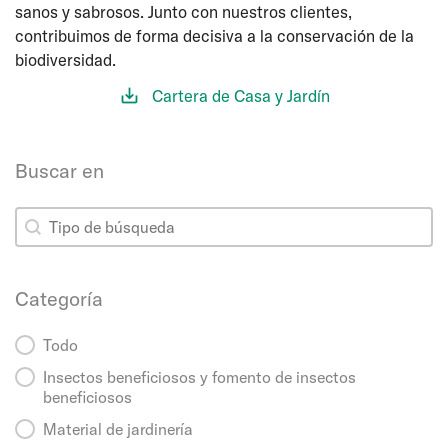
sanos y sabrosos. Junto con nuestros clientes,
contribuimos de forma decisiva a la conservación de la
biodiversidad.
Cartera de Casa y Jardín
Buscar en
Buscar en
Buscar en
Categoría
Categoría
Todo
Insectos beneficiosos y fomento de insectos
beneficiosos
Material de jardinería